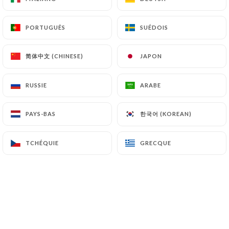
PORTUGUÊS
PORTUGUÊS
SUÉDOIS
SUÉDOIS
Gouter le meilleur couscous de Paris !
简体中文 (CHINESE)
简体中文 (CHINESE)
JAPON
JAPON
Située sur la piétonne, rue Daguerre,
en plein quartier Denfert Rochereau, la
RUSSIE
RUSSIE
ARABE
ARABE
cantine marocaine Darkoum vous
accueillera et vous offrira une cuisine
한국어 (KOREAN)
한국어 (KOREAN)
PAYS-BAS
PAYS-BAS
réconfortante et chaleureuse comme à
la maison. Le restaurant met à
TCHÉQUIE
TCHÉQUIE
GRECQUE
GRECQUE
l'honneur une cuisine marocaine à la
fois authentique et originale. Elu 2eme
meilleur couscous de Paris et d'Ile de
France, le couscous de la cantine
marocaine Darkoum enchantera vos