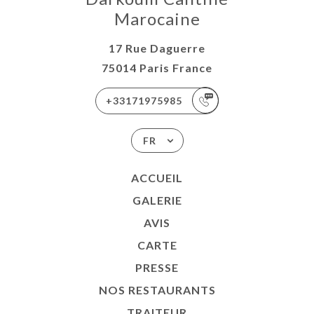
Marocaine
17 Rue Daguerre
75014 Paris France
+33171975985
FR
ACCUEIL
GALERIE
AVIS
CARTE
PRESSE
NOS RESTAURANTS
TRAITEUR