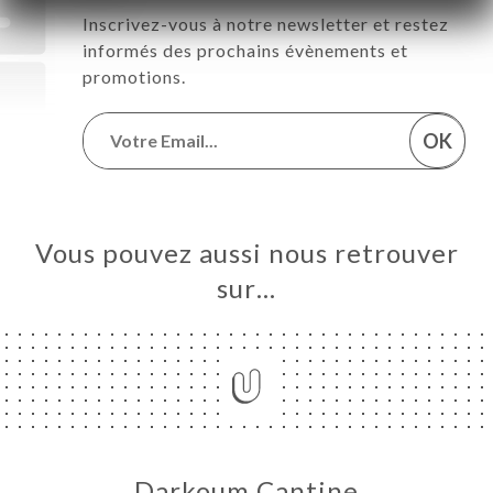
Inscrivez-vous à notre newsletter et restez
informés des prochains évènements et
promotions.
OK
Vous pouvez aussi nous retrouver
sur…
Darkoum Cantine