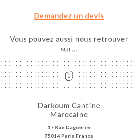
URANTS
TEUR
Demandez un devis
TACT
Vous pouvez aussi nous retrouver
sur…
Darkoum Cantine
Marocaine
17 Rue Daguerre
75014 Paris France