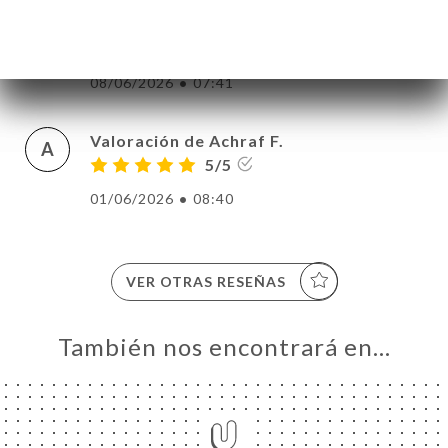
Valoración de Ambre R.
A
5/5
08/06/2026
•
07:41
Valoración de Achraf F.
A
5/5
01/06/2026
•
08:40
VER OTRAS RESEÑAS
También nos encontrará en…