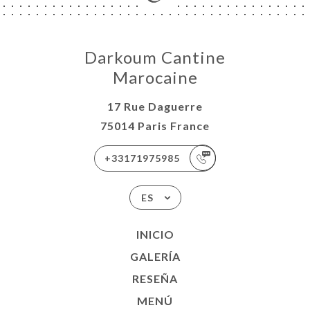
Darkoum Cantine
Marocaine
17 Rue Daguerre
75014 Paris France
+33171975985
ES
INICIO
GALERÍA
RESEÑA
MENÚ